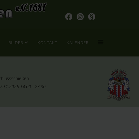
BILDER
KONTAKT
KALENDER
chlussschießen
7.11.2026
14:00
-
23:30