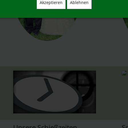
Akzeptieren
Ablehnen
Unsere Schießzeiten
S