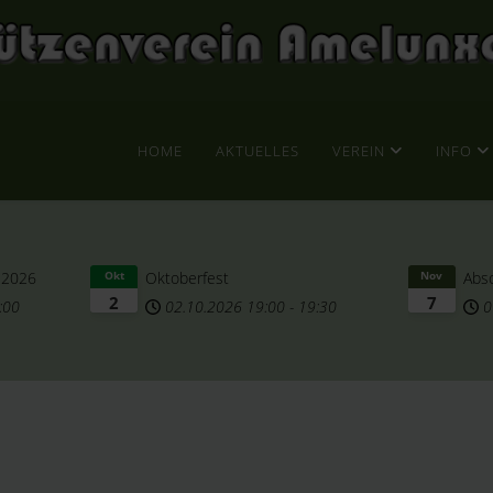
HOME
AKTUELLES
VEREIN
INFO
 2026
Oktoberfest
Abs
Okt
Nov
2
7
:00
02.10.2026
19:00
-
19:30
0