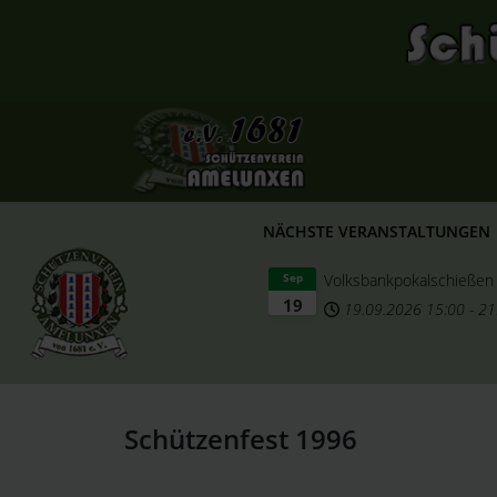
NÄCHSTE VERANSTALTUNGEN
Volksbankpokalschießen
Sep
19
19.09.2026
15:00
-
21
Schützenfest 1996