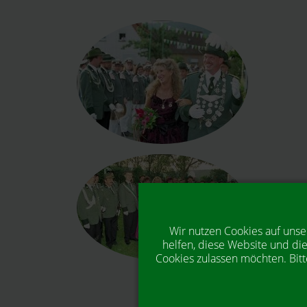
Wir nutzen Cookies auf unse
helfen, diese Website und die
Cookies zulassen möchten. Bitt