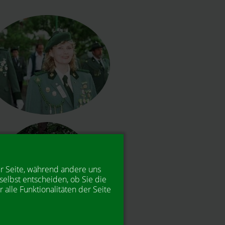
er Seite, während andere uns
selbst entscheiden, ob Sie die
alle Funktionalitäten der Seite