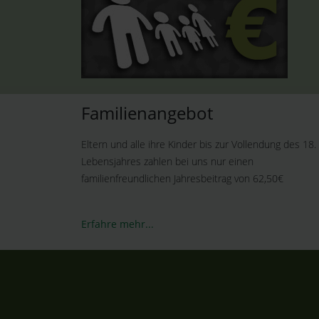
Familienangebot
Familien zahlen
Eltern und alle ihre Kinder bis zur Vollendung des 18.
nur 62,50 €
Lebensjahres zahlen bei uns nur einen
familienfreundlichen Jahresbeitrag von 62,50€
Erfahre mehr...