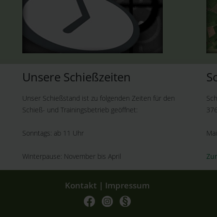
Unsere Schießzeiten
S
Sonntags: ab 11 Uhr
Unser Schießstand ist zu folgenden Zeiten für den
Sch
Schieß- und Trainingsbetrieb geöffnet:
376
Sonntags: ab 11 Uhr
Mai
Winterpause: November bis April
Zum
Kontakt
|
Impressum