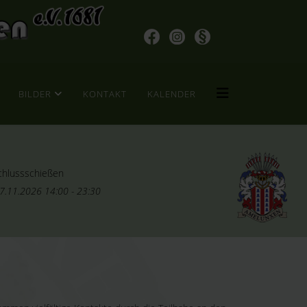
BILDER
KONTAKT
KALENDER
chlussschießen
7.11.2026
14:00
-
23:30