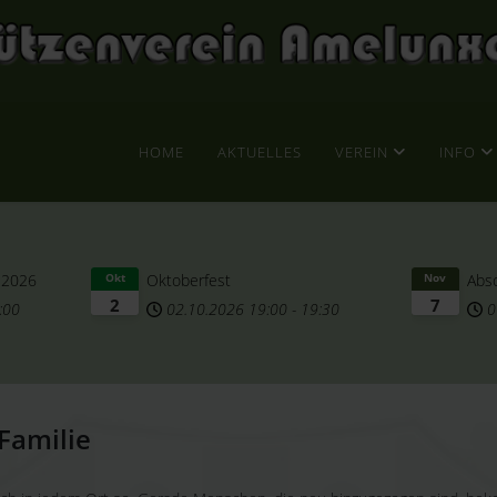
HOME
AKTUELLES
VEREIN
INFO
 2026
Oktoberfest
Abs
Okt
Nov
2
7
:00
02.10.2026
19:00
-
19:30
0
Familie