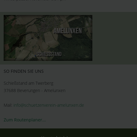
SO FINDEN SIE UNS
Zur Wegbeschreibung
Schießstand am Twerberg
37688 Beverungen - Amelunxen
und Kartenansicht
Mail:
info@schuetzenverein-amelunxen.de
Zum Routenplaner...