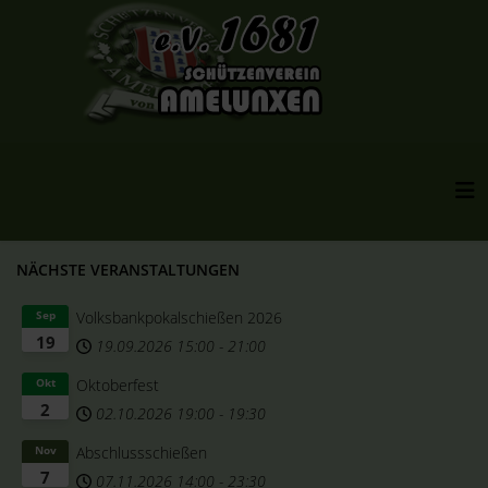
NÄCHSTE VERANSTALTUNGEN
Volksbankpokalschießen 2026
Sep
19
19.09.2026
15:00
-
21:00
Oktoberfest
Okt
2
02.10.2026
19:00
-
19:30
Abschlussschießen
Nov
7
07.11.2026
14:00
-
23:30